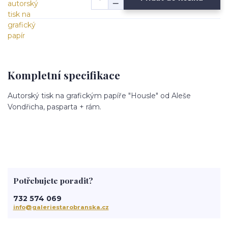
Kompletní specifikace
Autorský tisk na grafickým papíře "Housle" od Aleše
Vondřicha, pasparta + rám.
Potřebujete poradit?
732 574 069
info@galeriestarobranska.cz