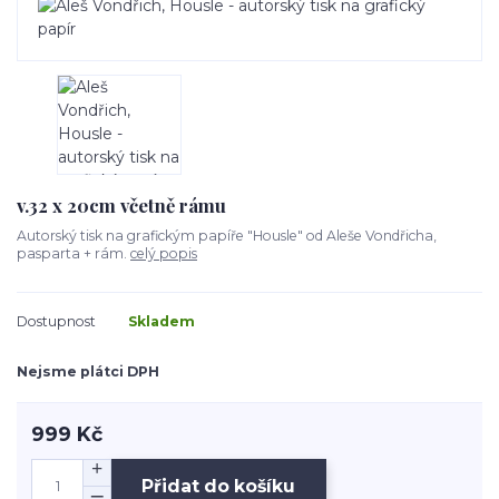
v.32 x 20cm včetně rámu
Autorský tisk na grafickým papíře "Housle" od Aleše Vondřicha,
pasparta + rám.
celý popis
Dostupnost
Skladem
Nejsme plátci DPH
999 Kč
Přidat do košíku