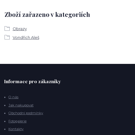
Zboží zařazeno v kategoriích
Obrazy
Vondřich Aleš
Informace pro zákazníky
O nás
Jak nakupovat
Obchodní podmínky
Fotogalerie
Kontakty