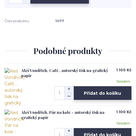
Číslo produktu:
1077
Podobné produkty
Aleš Vondřich, Café , autorský tisk na grafický
1 100 Kč
papír
Skladem
Přidat do košíku
Aleš Vondřich, Pár na kole - autorský tisk na
1 100 Kč
grafický papír
Skladem
Přidat do košíku