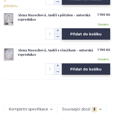
Alena Mazochová, Anděl s píšťalou - autorská
1 190 Kč
reprodukce
Skladem
Přidat do košíku
Alena Mazochová, Anděl s věnečkem - autorská
1 190 Kč
reprodukce
Skladem
Přidat do košíku
Kompletní specifikace
Související zboží
3