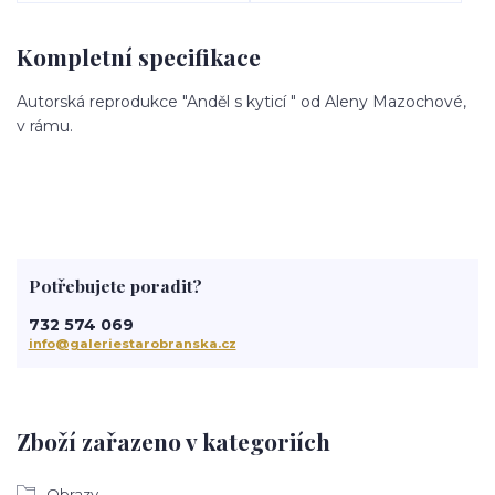
Kompletní specifikace
Autorská reprodukce "Anděl s kyticí " od Aleny Mazochové,
v rámu.
Potřebujete poradit?
732 574 069
info@galeriestarobranska.cz
Zboží zařazeno v kategoriích
Obrazy