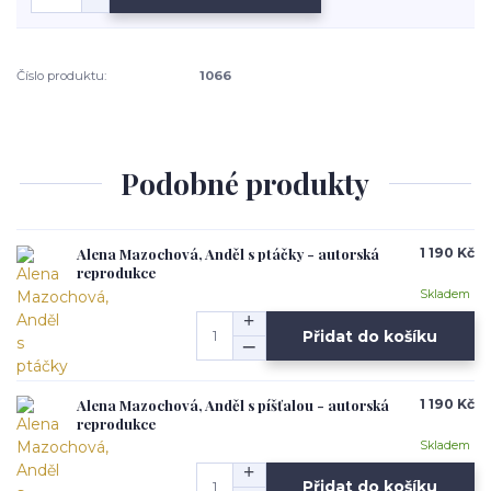
Číslo produktu:
1066
Podobné produkty
Alena Mazochová, Anděl s ptáčky - autorská
1 190 Kč
reprodukce
Skladem
Přidat do košíku
Alena Mazochová, Anděl s píšťalou - autorská
1 190 Kč
reprodukce
Skladem
Přidat do košíku