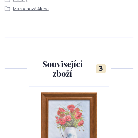
Mazochová Alena
Související
3
zboží